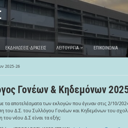
Σ
ΕΚΔΗΛΩΣΕΙΣ-ΔΡΑΣΕΙΣ
ΛΕΙΤΟΥΡΓΙΑ
ΕΠΙΚΟΙΝΩΝΙΑ
ν 2025-26
ογος Γονέων & Κηδεμόνων 202
ε τα αποτελέσματα των εκλογών που έγιναν στις 2/10/2024
η του Δ.Σ. του Συλλόγου Γονέων και Κηδεμόνων του σχολ
η του νέου Δ.Σ είναι τα εξής: