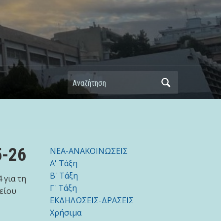
Αναζήτηση
5-26
NEA-ΑΝΑΚΟΙΝΩΣΕΙΣ
Α' Τάξη
Β' Τάξη
 για τη
Γ' Τάξη
είου
ΕΚΔΗΛΩΣΕΙΣ-ΔΡΑΣΕΙΣ
Χρήσιμα